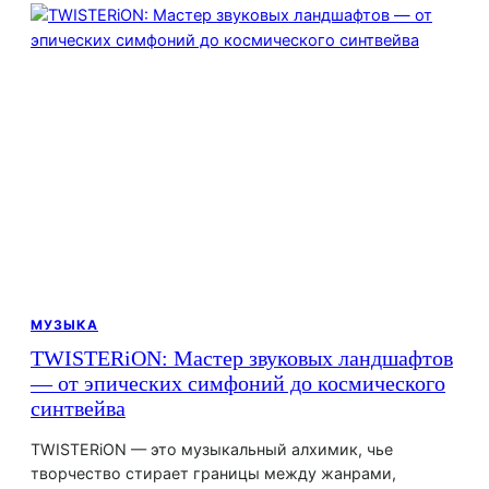
МУЗЫКА
TWISTERiON: Мастер звуковых ландшафтов
— от эпических симфоний до космического
синтвейва
TWISTERiON — это музыкальный алхимик, чье
творчество стирает границы между жанрами,