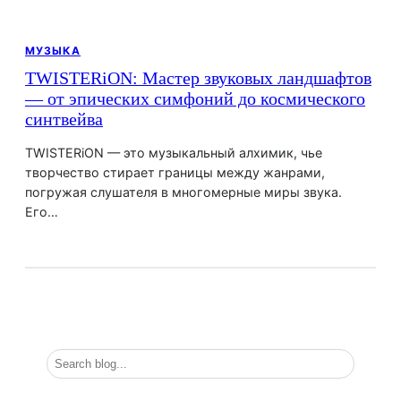
МУЗЫКА
TWISTERiON: Мастер звуковых ландшафтов
— от эпических симфоний до космического
синтвейва
TWISTERiON — это музыкальный алхимик, чье
творчество стирает границы между жанрами,
погружая слушателя в многомерные миры звука.
Его…
П
о
и